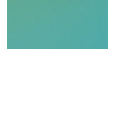
BACK TO ALL ARTICLES